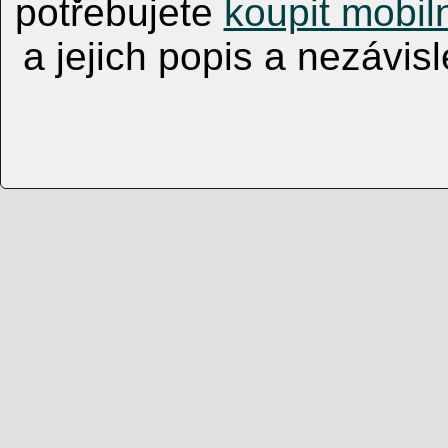
potřebujete
koupit mobiln
a jejich popis a nezávi