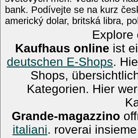
bank. Podívejte se na kurz čes
americký dolar, britská libra, p
Explore 
Kaufhaus online
ist e
deutschen E-Shops
. Hi
Shops, übersichtlich
Kategorien. Hier wer
Ka
Grande-magazzino
of
italiani
. roverai insieme 