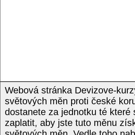
Webová stránka Devizove-kurzy.
světových měn proti české koru
dostanete za jednotku té které
zaplatit, aby jste tuto měnu zí
světových měn. Vedle toho nab