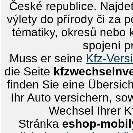
České republice. Najdete
výlety do přírody či za 
tématiky, okresů nebo kr
spojení p
Muss er seine
Kfz-Vers
die Seite
kfzwechselnv
finden Sie eine Übersic
Ihr Auto versichern, s
Wechsel Ihrer K
Stránka
eshop-mobil