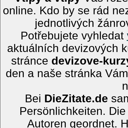
online. Kdo by se rád n
jednotlivých žánro
Potřebujete vyhledat
aktuálních devizových 
stránce
devizove-kurz
den a naše stránka Vám 
n
Bei
DieZitate.de
sam
Persönlichkeiten. Die
Autoren geordnet. Hi